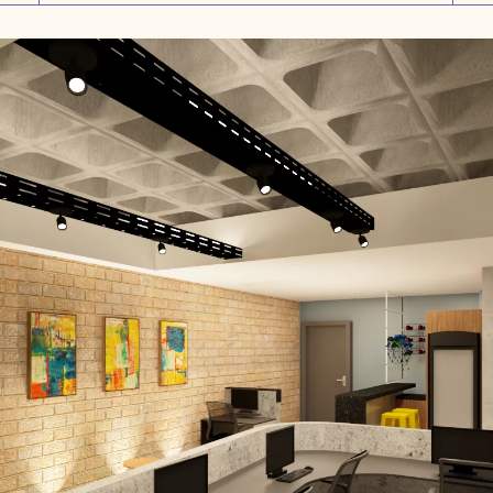
Serviços
Meus Projetos
Fale Comigo
Criando ambientes que melhoram a experiência
humana