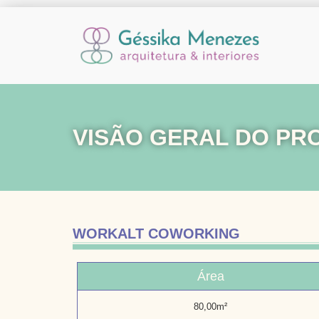
VISÃO GERAL DO PR
WORKALT COWORKING
Área
80,00m²