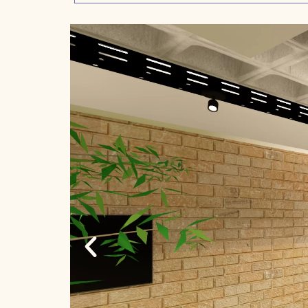
Página Inicial
Sobre Mim
Meus 