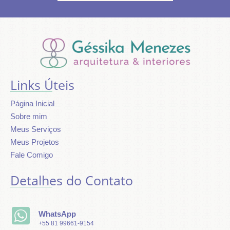
humana
Agência
.
Links Úteis
Página Inicial
Sobre mim
Meus Serviços
Meus Projetos
Fale Comigo
Detalhes do Contato
WhatsApp
+55 81 99661-9154