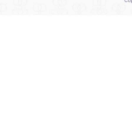
Co
Página Inicial
Sobre Mim
Meus 