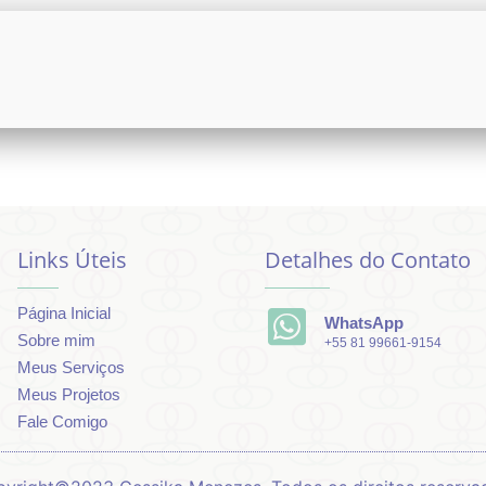
Links Úteis
Detalhes do Contato
Página Inicial
WhatsApp
Sobre mim
+55 81 99661-9154
Meus Serviços
Meus Projetos
Fale Comigo